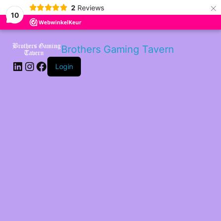
×
2
Reviews
10
LinkedIn
Instagram
Facebook
Brothers Gaming Tavern
Login