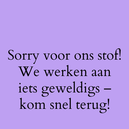
Sorry voor ons stof!
We werken aan
iets geweldigs –
kom snel terug!