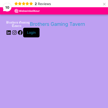
×
2
Reviews
10
LinkedIn
Instagram
Facebook
Brothers Gaming Tavern
Login