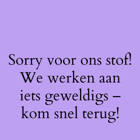
Sorry voor ons stof!
We werken aan
iets geweldigs –
kom snel terug!