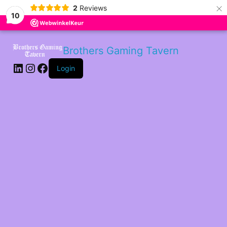
×
2
Reviews
10
LinkedIn
Instagram
Facebook
Brothers Gaming Tavern
Login