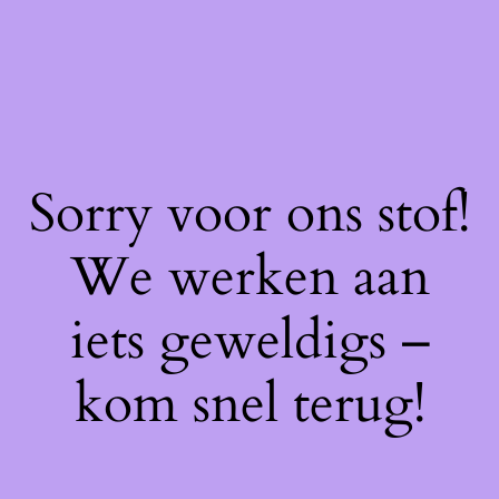
Sorry voor ons stof!
We werken aan
iets geweldigs –
kom snel terug!