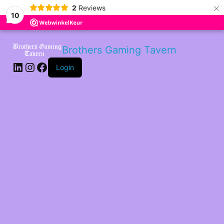
×
2
Reviews
10
LinkedIn
Instagram
Facebook
Brothers Gaming Tavern
Login