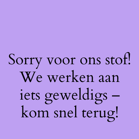
Sorry voor ons stof!
We werken aan
iets geweldigs –
kom snel terug!