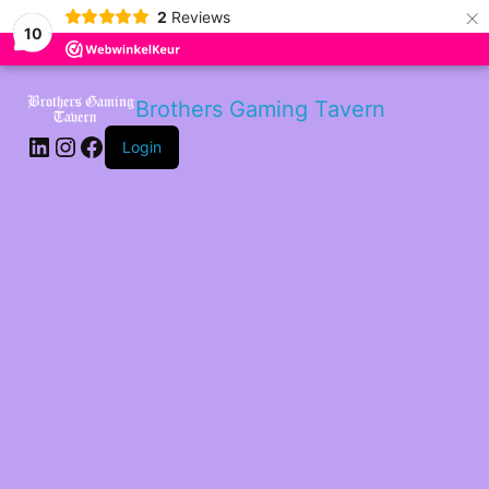
×
2
Reviews
10
LinkedIn
Instagram
Facebook
Brothers Gaming Tavern
Login