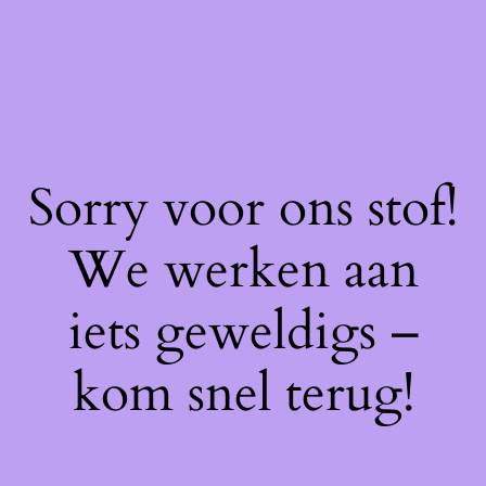
Sorry voor ons stof!
We werken aan
iets geweldigs –
kom snel terug!