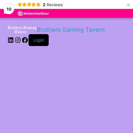
×
2
Reviews
10
LinkedIn
Instagram
Facebook
Brothers Gaming Tavern
Login