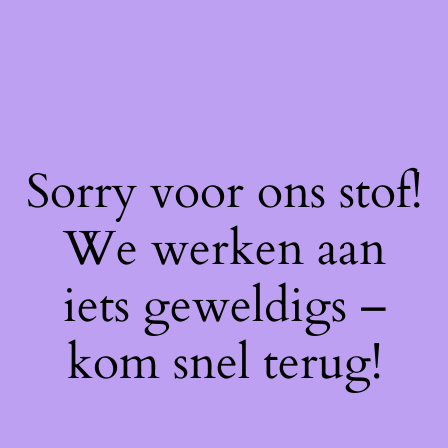
Sorry voor ons stof!
We werken aan
iets geweldigs –
kom snel terug!